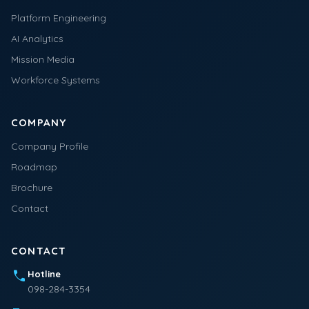
Platform Engineering
AI Analytics
Mission Media
Workforce Systems
COMPANY
Company Profile
Roadmap
Brochure
Contact
CONTACT
call
Hotline
098-284-3354