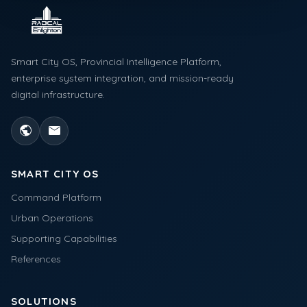
Smart City OS, Provincial Intelligence Platform,
enterprise system integration, and mission-ready
digital infrastructure.
public
mail
SMART CITY OS
Command Platform
Urban Operations
Supporting Capabilities
References
SOLUTIONS