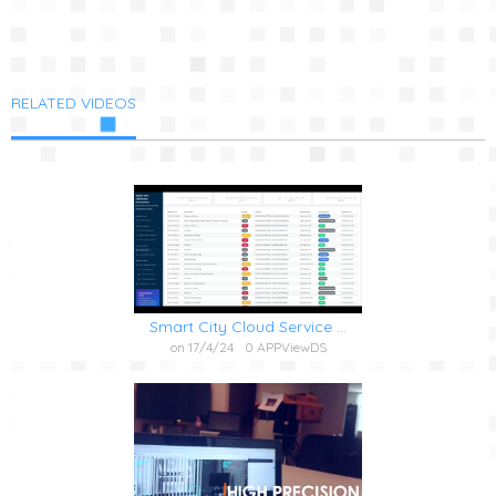
RELATED VIDEOS
Smart City Cloud Service ...
on 17/4/24
0 APPViewDS