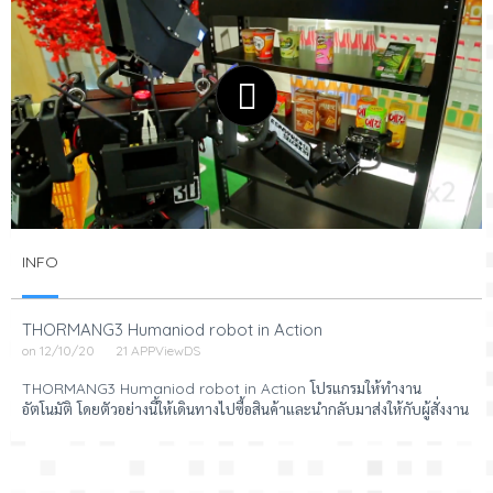
INFO
THORMANG3 Humaniod robot in Action
on 12/10/20
21 APPViewDS
THORMANG3 Humaniod robot in Action โปรแกรมให้ทำงาน
อัตโนมัติ โดยตัวอย่างนี้ให้เดินทางไปซื้อสินค้าและนำกลับมาส่งให้กับผู้สั่งงาน