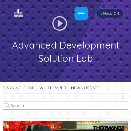
♪
Music ON
Advanced Development
Solution Lab
TRAINING GUIDE
WHITE PAPER
NEWS UPDATE