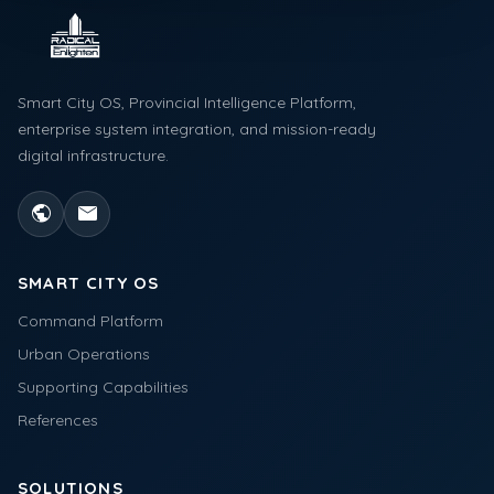
Smart City OS, Provincial Intelligence Platform,
enterprise system integration, and mission-ready
digital infrastructure.
public
mail
SMART CITY OS
Command Platform
Urban Operations
Supporting Capabilities
References
SOLUTIONS