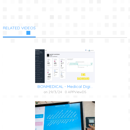
RELATED VIDEOS
BONMEDICAL - Medical Digi...
on 29/3/24
0 APPViewDS