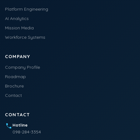
Platform Engineering
AI Analytics
Mission Media
Workforce Systems
COMPANY
Company Profile
Roadmap
Brochure
Contact
CONTACT
call
Hotline
098-284-3354