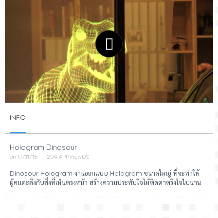
INFO
Hologram Dinosour
on 17/11/16
204 APPViewDS
Dinosour Hologram งานออกแบบ Hologram ขนาดใหญ่ ที่จะทำให้
ผู้คนตะลึงกับสิ่งที่เห็นตรงหน้า สร้างความประทับใจให้ติดตาตรึงใจไปนาน