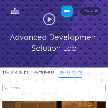
♪
Music ON
Advanced Development
Solution Lab
TRAINING GUIDE
WHITE PAPER
NEWS UPDATE